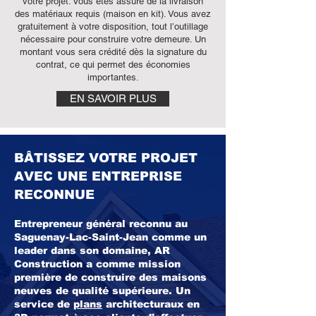
votre projet. Vous êtes assuré de la livraison
des matériaux requis (maison en kit). Vou
s avez
gratuitement à votre disposition, tout l’outillage
nécessaire pour construire votre demeure. Un
montant vous sera crédité dès la signature du
contrat, ce qui permet des économies
importantes.
EN SAVOIR PLUS
BÂTISSEZ VOTRE PROJET
AVEC UNE ENTREPRISE
RECONNUE
Entrepreneur général reconnu au
Saguenay-Lac-Saint-Jean comme un
leader dans son domaine, AR
Construction a comme mission
première de construire des maisons
neuves de qualité supérieure. Un
service de
plans
architecturaux en