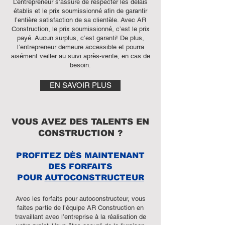
L’entrepreneur s’assure de respecter les délais
établis et le prix soumissionné afin de garantir
l’entière satisfaction de sa clientèle. Avec AR
Construction, le prix soumissionné, c’est le prix
payé. Aucun surplus, c’est garanti! De plus,
l’entrepreneur demeure accessible et pourra
aisément veiller au suivi après-vente, en cas de
besoin.
EN SAVOIR PLUS
VOUS AVEZ DES TALENTS EN
CONSTRUCTION ?
PROFITEZ DÈS MAINTEN
ANT
DES FORFAITS
POUR
AUTOCONSTRUCTEUR
Avec les forfaits pour autoconstructeur, vous
faites partie de l’équipe AR Construction en
travaillant avec l’entreprise à la réalisation de